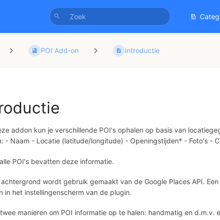
Categ
POI Add-on
Introductie
troductie
ze addon kun je verschillende POI's ophalen op basis van locatiege
: - Naam - Locatie (latitude/longitude) - Openingstijden* - Foto's 
 alle POI's bevatten deze informatie.
achtergrond wordt gebruik gemaakt van de Google Places API. Een 
 in het instellingenscherm van de plugin.
n twee manieren om POI informatie op te halen: handmatig en d.m.v. 