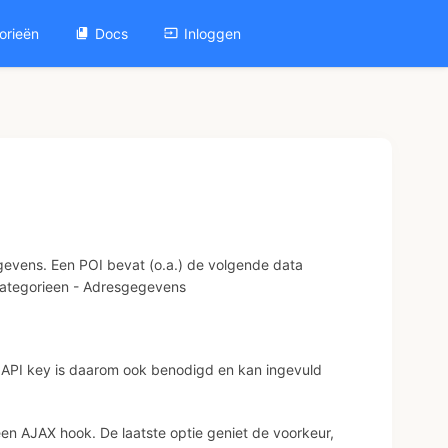
orieën
Docs
Inloggen
gevens. Een POI bevat (o.a.) de volgende data
- Categorieen - Adresgegevens
API key is daarom ook benodigd en kan ingevuld
een AJAX hook. De laatste optie geniet de voorkeur,