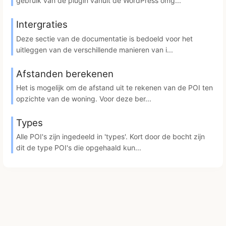
gebruik van de plugin vanuit de WordPress omg...
Intergraties
Deze sectie van de documentatie is bedoeld voor het
uitleggen van de verschillende manieren van i...
Afstanden berekenen
Het is mogelijk om de afstand uit te rekenen van de POI ten
opzichte van de woning. Voor deze ber...
Types
Alle POI's zijn ingedeeld in 'types'. Kort door de bocht zijn
dit de type POI's die opgehaald kun...