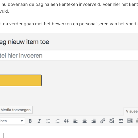
t nu bovenaan de pagina een kenteken invoerveld. Voer hier het kente
vuld.
t nu verder gaan met het bewerken en personaliseren van het voertu