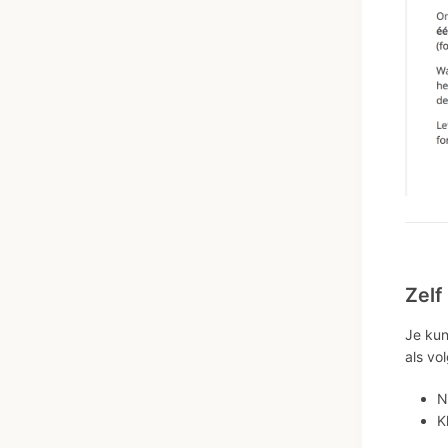
Zelf
Je kun
als vol
N
K