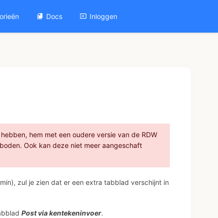
orieën
Docs
Inloggen
on hebben, hem met een oudere versie van de RDW
eboden. Ook kan deze niet meer aangeschaft
n), zul je zien dat er een extra tabblad verschijnt in
tabblad
Post via kentekeninvoer
.