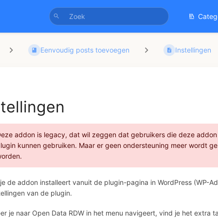
Categ
Eenvoudig posts toevoegen
Instellingen
stellingen
eze addon is legacy, dat wil zeggen dat gebruikers die deze add
lugin kunnen gebruiken. Maar er geen ondersteuning meer wordt g
orden.
je de addon installeert vanuit de plugin-pagina in WordPress (WP-Admi
tellingen van de plugin.
r je naar Open Data RDW in het menu navigeert, vind je het extra 