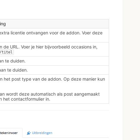
ing
extra licentie ontvangen voor de addon. Voer deze
de URL. Voer je hier bijvoorbeeld occasions in,
/titel
n te duiden.
an te duiden.
an het post type van de addon. Op deze manier kun
 dan wordt deze automatisch als post aangemaakt
 het contactformulier in.