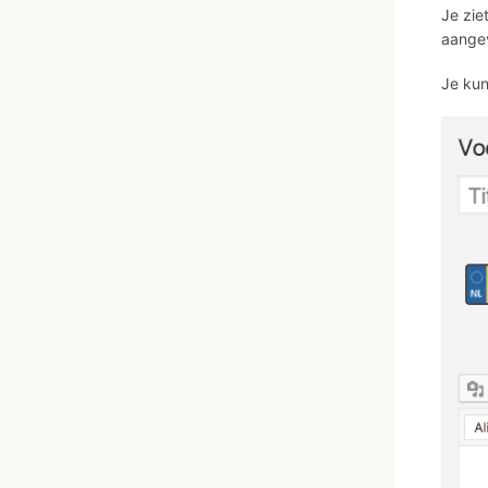
Je zie
aange
Je kun