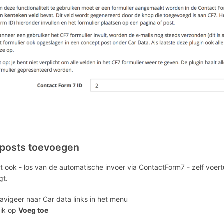
 posts toevoegen
t ook - los van de automatische invoer via ContactForm7 - zelf voer
gt.
avigeer naar Car data links in het menu
lik op
Voeg toe