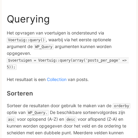
Querying
Het opvragen van voertuigen is ondersteund via
, waarbij via het eerste optionele
Voertuig::query()
argument de
argumenten kunnen worden
WP_Query
opgegeven.
$voertuigen = Voertuig::query(array('posts_per_page' => 
5));
Het resultaat is een
Collection
van posts.
Sorteren
Sorteer de resultaten door gebruik te maken van de
orderby
optie van
De beschikbare sorteervolgordes zijn
WP_Query.
voor oplopend (A-Z) en
voor aflopend (Z-A) en
asc
desc
kunnen worden opgegeven door het veld en de ordering te
scheiden met een dubbele punt. Meerdere velden kunnen