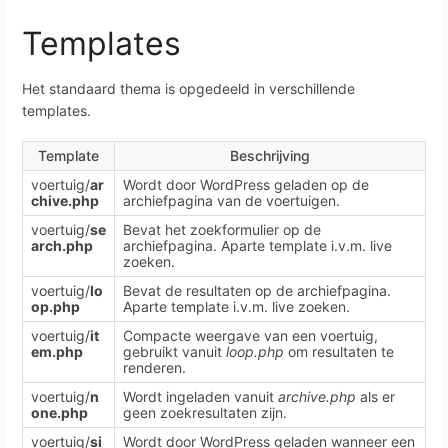
Templates
Het standaard thema is opgedeeld in verschillende
templates.
Template
Beschrijving
voertuig/
ar
Wordt door WordPress geladen op de
chive.php
archiefpagina van de voertuigen.
voertuig/
se
Bevat het zoekformulier op de
arch.php
archiefpagina. Aparte template i.v.m. live
zoeken.
voertuig/
lo
Bevat de resultaten op de archiefpagina.
op.php
Aparte template i.v.m. live zoeken.
voertuig/
it
Compacte weergave van een voertuig,
em.php
gebruikt vanuit
loop.php
om resultaten te
renderen.
voertuig/
n
Wordt ingeladen vanuit
archive.php
als er
one.php
geen zoekresultaten zijn.
voertuig/
si
Wordt door WordPress geladen wanneer een