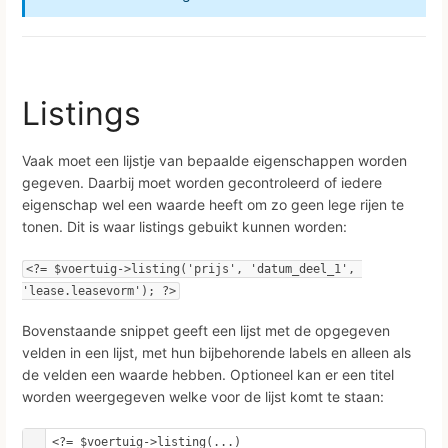
Listings
Vaak moet een lijstje van bepaalde eigenschappen worden
gegeven. Daarbij moet worden gecontroleerd of iedere
eigenschap wel een waarde heeft om zo geen lege rijen te
tonen. Dit is waar listings gebuikt kunnen worden:
<?= $voertuig->listing('prijs', 'datum_deel_1', 
'lease.leasevorm'); ?>
Bovenstaande snippet geeft een lijst met de opgegeven
velden in een lijst, met hun bijbehorende labels en alleen als
de velden een waarde hebben. Optioneel kan er een titel
worden weergegeven welke voor de lijst komt te staan:
<?= $voertuig->listing(...)
