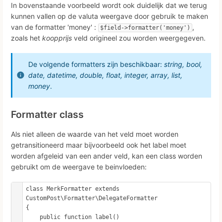
In bovenstaande voorbeeld wordt ook duidelijk dat we terug
kunnen vallen op de valuta weergave door gebruik te maken
van de formatter 'money' :
,
$field->formatter('money')
zoals het
koopprijs
veld origineel zou worden weergegeven.
De volgende formatters zijn beschikbaar:
string, bool,
date, datetime, double, float, integer, array, list,
money
.
Formatter class
Als niet alleen de waarde van het veld moet worden
getransitioneerd maar bijvoorbeeld ook het label moet
worden afgeleid van een ander veld, kan een class worden
gebruikt om de weergave te beinvloeden:
class MerkFormatter extends 
CustomPost\Formatter\DelegateFormatter

{

    public function label()
