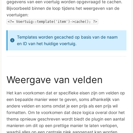
gegevens van een voertuig worden opgevraagd te cachen.
Bijvoorbeeld binnen de loop tijdens het weergeven van de
voertuigen:
<?= Voertuig::template('item')->cache(); ?>
Templates worden gecached op basis van de naam
en ID van het huidige voertuig.
Weergave van velden
Het kan voorkomen dat er specifieke eisen zijn om velden op
een bepaalde manier weer te geven, soms afhankelijk van
andere velden en soms omdat je een prijs als een prijs wil
formatten. Om te voorkomen dat deze logica overal door het
thema opnieuw geschreven wordt biedt de plugin een aantal
manieren om dit op een prettige manier te laten verlopen,
waarbij alles op een centrale plek aangepast kan worden.