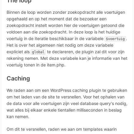
The loop
Binnen de loop worden zonder zoekopdracht alle voertuigen
opgehaald en op het moment dat de bezoeker een
zoekopdracht instelt worden hier de voertuigen getoond die
voldoen aan die zoekopdracht. In deze loop is het huidige
voertuig in de iteratie beschikbaar in de variabele
.
$voertuig
Het is over het algemeen niet nodig om deze variabele
expliciet als
te declareren, de plugin zal dit voor zijn
global
rekening nemen. Met deze variabele kan je informatie van het
voertuig tonen in de item.php.
Caching
We raden aan om een WordPress caching plugin te gebruiken
om het laden van de site te versnellen. Voor het ophalen van
de data voor alle voertuigen zijn veel database query's nodig,
wat alles bij elkaar enkele tientallen milliseconden in beslag
kan nemen.
Om dit te versnellen, raden we aan om templates waarin