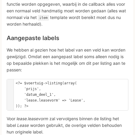
functie worden opgegeven, waarbij in de callback alles voor
een normaal veld handmatig moet worden gedaan (alles wat
normaal via het
template wordt bereikt moet dus nu
item
worden herhaald).
Aangepaste labels
We hebben al gezien hoe het label van een veld kan worden
gewijzigd. Omdat een aangepast label soms alleen nodig is
op bepaalde plekken is het mogelijk om dit per listing aan te
passen:
<?= $voertuig->listing(array(

    'prijs',

    'datum_deel_1',

    'lease.leasevorm' => 'Lease',

)); ?>
Voor
lease.leasevorm
zal vervolgens binnen de listing het
label
Lease
worden gebruikt, de overige velden behouden
hun originele label.