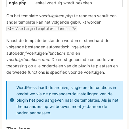
ngle.php
enkel voertuig wordt bekeken.
Om het template
voertuig/item.php
te renderen vanuit een
ander template kan het volgende gebruikt worden:
<?= Voertuig::template('item'); ?>
Naast de template bestanden worden er standaard de
volgende bestanden automatisch ingeladen:
autobedrijfvoertuigen
/functions.php
en
voertuig/functions.php.
De eerst genoemde om code van
toepassing op alle onderdelen van de plugin te plaatsen en
de tweede functions is specifiek voor de voertuigen.
WordPress laadt de archive, single en de functions in
omdat we via de geavanceerde instellingen van de
plugin het pad aangeven naar de templates. Als je het
thema anders op wil bouwen moet je daarom de
paden aanpassen.